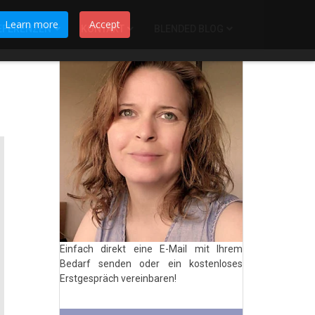
Learn more
Accept
EFERENZEN
KONTAKT
BLENDED BLOG
Einfach direkt eine E-Mail mit Ihrem
Bedarf senden oder ein kostenloses
Erstgespräch vereinbaren!