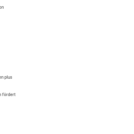
on
en plus
n fördert