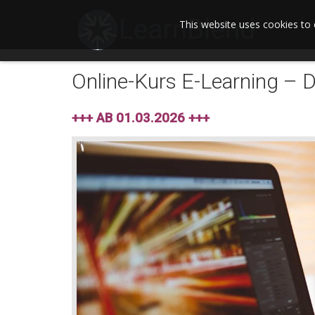
This website uses cookies to 
Online-Kurs E-Learning – 
+++ AB 01.03.2026 +++