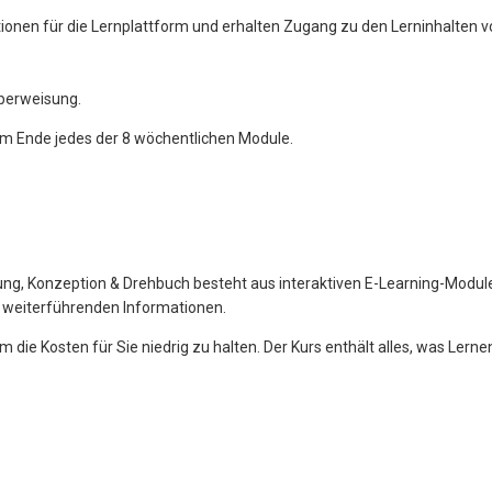
ionen für die Lernplattform und erhalten Zugang zu den Lerninhalten v
Überweisung.
am Ende jedes der 8 wöchentlichen Module.
ung, Konzeption & Drehbuch besteht aus interaktiven E-Learning-Modul
 weiterführenden Informationen.
die Kosten für Sie niedrig zu halten. Der Kurs enthält alles, was Lerne