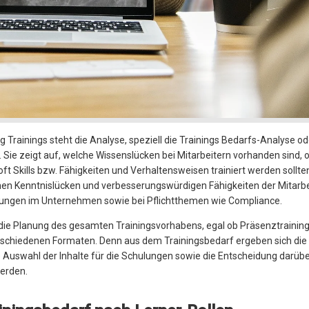
 Trainings steht die Analyse, speziell die Trainings Bedarfs-Analyse o
Sie zeigt auf, welche Wissenslücken bei Mitarbeitern vorhanden sind, 
ft Skills bzw. Fähigkeiten und Verhaltensweisen trainiert werden sollte
chen Kenntnislücken und verbesserungswürdigen Fähigkeiten der Mitarbe
erungen im Unternehmen sowie bei Pflichtthemen wie Compliance.
r die Planung des gesamten Trainingsvorhabens, egal ob Präsenztraining
verschiedenen Formaten. Denn aus dem Trainingsbedarf ergeben sich die
ie Auswahl der Inhalte für die Schulungen sowie die Entscheidung darübe
erden.