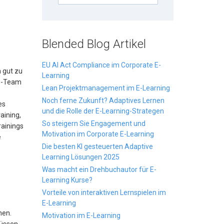
Blended Blog Artikel
EU AI Act Compliance im Corporate E-
n gut zu
Learning
ng-Team
Lean Projektmanagement im E-Learning
Noch ferne Zukunft? Adaptives Lernen
es
und die Rolle der E-Learning-Strategen
aining,
So steigern Sie Engagement und
rainings
Motivation im Corporate E-Learning
e
Die besten KI gesteuerten Adaptive
Learning Lösungen 2025
Was macht ein Drehbuchautor für E-
Learning Kurse?
Vorteile von interaktiven Lernspielen im
E-Learning
nen.
Motivation im E-Learning