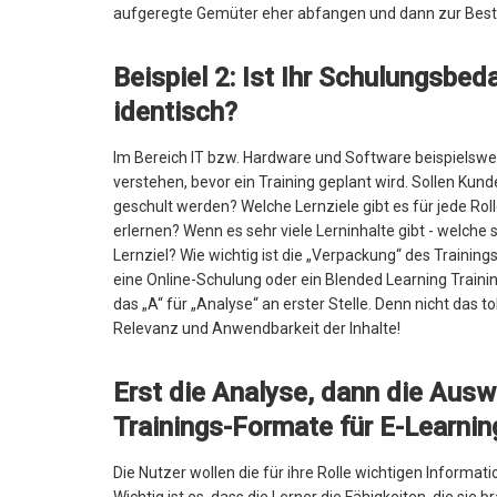
aufgeregte Gemüter eher abfangen und dann zur Beste
Beispiel 2: Ist Ihr Schulungsbed
identisch?
Im Bereich IT bzw. Hardware und Software beispielsweis
verstehen, bevor ein Training geplant wird. Sollen Ku
geschult werden? Welche Lernziele gibt es für jede Ro
erlernen? Wenn es sehr viele Lerninhalte gibt - welche si
Lernziel? Wie wichtig ist die „Verpackung“ des Training
eine Online-Schulung oder ein Blended Learning Traini
das „A“ für „Analyse“ an erster Stelle. Denn nicht das
Relevanz und Anwendbarkeit der Inhalte!
Erst die Analyse, dann die Ausw
Trainings-Formate für E-Learni
Die Nutzer wollen die für ihre Rolle wichtigen Informa