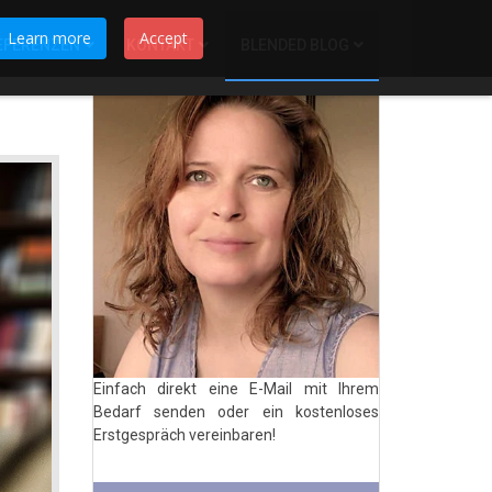
Learn more
Accept
EFERENZEN
KONTAKT
BLENDED BLOG
Einfach direkt eine E-Mail mit Ihrem
Bedarf senden oder ein kostenloses
Erstgespräch vereinbaren!