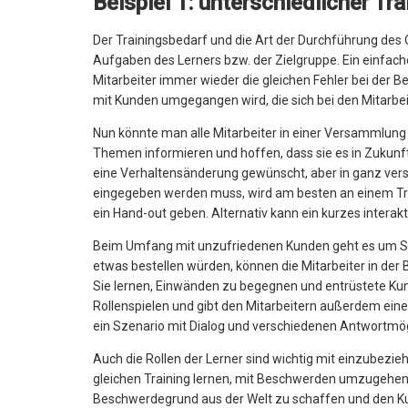
Beispiel 1: unterschiedlicher Tr
Der Trainingsbedarf und die Art der Durchführung des On
Aufgaben des Lerners bzw. der Zielgruppe. Ein einfach
Mitarbeiter immer wieder die gleichen Fehler bei der
mit Kunden umgegangen wird, die sich bei den Mitarbe
Nun könnte man alle Mitarbeiter in einer Versammlu
Themen informieren und hoffen, dass sie es in Zukunft
eine Verhaltensänderung gewünscht, aber in ganz vers
eingegeben werden muss, wird am besten an einem Trai
ein Hand-out geben. Alternativ kann ein kurzes intera
Beim Umfang mit unzufriedenen Kunden geht es um So
etwas bestellen würden, können die Mitarbeiter in der
Sie lernen, Einwänden zu begegnen und entrüstete Kun
Rollenspielen und gibt den Mitarbeitern außerdem eine
ein Szenario mit Dialog und verschiedenen Antwortmög
Auch die Rollen der Lerner sind wichtig mit einzubezi
gleichen Training lernen, mit Beschwerden umzugehen?
Beschwerdegrund aus der Welt zu schaffen und den Kun