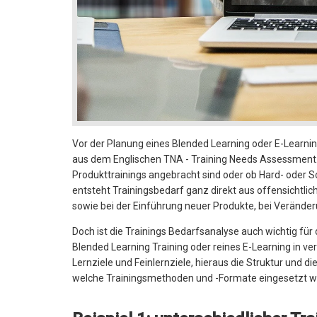
Vor der Planung eines Blended Learning oder E-Learning
aus dem Englischen TNA - Training Needs Assessment. 
Produkttrainings angebracht sind oder ob Hard- oder So
entsteht Trainingsbedarf ganz direkt aus offensichtli
sowie bei der Einführung neuer Produkte, bei Veränd
Doch ist die Trainings Bedarfsanalyse auch wichtig fü
Blended Learning Training oder reines E-Learning in 
Lernziele und Feinlernziele, hieraus die Struktur und d
welche Trainingsmethoden und -Formate eingesetzt w