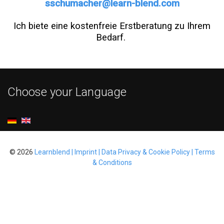
Ich biete eine kostenfreie Erstberatung zu Ihrem
Bedarf.
Choose your Language
© 2026
Learnblend | Imprint | Data Privacy & Cookie Policy | Terms
& Conditions