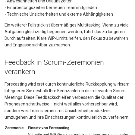
- Abwesenheiten und Urlaubszeiten
- Einarbeitungszeiten bei neuen Teammitgliedern
- Technische Unsicherheiten und externe Abhängigkeiten
Ein weiterer Fallstrick ist übermäßiges Multitasking. Wenn zu viele
Aufgaben gleichzeitig begonnen werden, führt das zu längeren
Durchlaufzeiten. Klare WIP-Limits helfen, den Fokus zu bewahren
und Engpässe sichtbar zu machen.
Feedback in Scrum-Zeremonien
verankern
Forecasting wird erst durch kontinuierliche Rückkopplung wirksam.
Integrieren Sie deshalb Ihre Kennzahlen in die relevanten Scrum-
Meetings. Diese Feedbackschleifen verbessern die Qualität der
Prognosen schrittweise – nicht weil alles vorhersehbar wird,
sondern weil Teams lernen, mit Unsicherheit produktiver
umzugehen und ihre Einschätzungen kontinuierlich zu verfeinern.
Zeremonie
Einsatz von Forecasting
Velocity und WIP-Grenzen berücksichtigen, um realistische