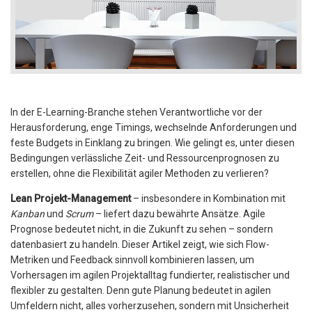
In der E-Learning-Branche stehen Verantwortliche vor der
Herausforderung, enge Timings, wechselnde Anforderungen und
feste Budgets in Einklang zu bringen. Wie gelingt es, unter diesen
Bedingungen verlässliche Zeit- und Ressourcenprognosen zu
erstellen, ohne die Flexibilität agiler Methoden zu verlieren?
Lean Projekt-Management
– insbesondere in Kombination mit
Kanban
und
Scrum
– liefert dazu bewährte Ansätze. Agile
Prognose bedeutet nicht, in die Zukunft zu sehen – sondern
datenbasiert zu handeln. Dieser Artikel zeigt, wie sich Flow-
Metriken und Feedback sinnvoll kombinieren lassen, um
Vorhersagen im agilen Projektalltag fundierter, realistischer und
flexibler zu gestalten. Denn gute Planung bedeutet in agilen
Umfeldern nicht, alles vorherzusehen, sondern mit Unsicherheit