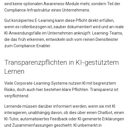
sind keine optionalen Awareness-Module mehr, sondern Teil der
Compliance-Infrastruktur eines Unternehmens.
Gut konzipiertes E-Learning kann diese Pflicht direkt erfüllen,
wenn es rollenbezogen ist, sauber dokumentiert wird und an reale
KI-Anwendungsfälle im Unternehmen anknüpft. Learning-Teams,
die das früh erkennen, entwickeln sich vom reinen Dienstleister
zum Compliance-Enabler.
Transparenzpflichten in KI-gestütztem
Lernen
Viele Corporate-Learning-Systeme nutzen KI mit begrenztem
Risiko, doch auch hier bestehen klare Pflichten. Transparenz ist
verpflichtend.
Lernende müssen darüber informiert werden, wenn sie mit KI
interagieren, unabhängig davon, ob dies über einen Chatbot, einen
KI-Tutor, automatisiertes Feedback oder KI-generierte Erklärungen
und Zusammenfassungen geschieht. KI unbemerkt in