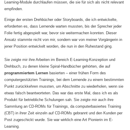
Learning-Module durchlaufen müssen, die sie für sich als nicht relevant
empfinden.
Einige der ersten Drehbücher oder Storyboards, die ich entwickelte,
erforderten es, dass Lernende warten mussten, bis der Sprecher jeder
Folie fertig abgespielt war, bevor sie weitermachen konnten. Dieser
Ansatz stammte nicht von mir, sondern war von meiner Vorgängerin in
jener Position entwickelt worden, die nun in den Ruhestand ging.
Sie zeigte mir ihre Arbeiten im Bereich E-Learning-Konzeption und
Drehbuch, zu denen kleine Spiral-Handbücher gehörten, die auf
programmiertem Lernen
basierten – einer frühen Form des
computergestützten Trainings, bei dem Lernende zu einem bestimmten
Punkt zurückkehren mussten, um Abschnitte zu wiederholen, wenn sie
etwas falsch beantworteten. Das war das erste Mal, dass ich es als
Produkt für betriebliche Schulungen sah. Sie zeigte mir auch ihre
Sammlung an CD-ROMs für Trainings, da computerbasiertes Training
(CBT) in ihrer Zeit einzeln auf CD-ROMs gebrannt und den Kunden per
Post zugeschickt wurde. Sie war wirklich eine Art Pionierin im E-
Learning.