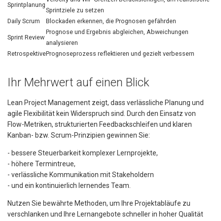
Sprintplanung
Sprintziele zu setzen
Daily Scrum
Blockaden erkennen, die Prognosen gefährden
Prognose und Ergebnis abgleichen, Abweichungen
Sprint Review
analysieren
Retrospektive
Prognoseprozess reflektieren und gezielt verbessern
Ihr Mehrwert auf einen Blick
Lean Project Management zeigt, dass verlässliche Planung und
agile Flexibilität kein Widerspruch sind. Durch den Einsatz von
Flow-Metriken, strukturierten Feedbackschleifen und klaren
Kanban- bzw. Scrum-Prinzipien gewinnen Sie:
- bessere Steuerbarkeit komplexer Lernprojekte,
- höhere Termintreue,
- verlässliche Kommunikation mit Stakeholdern
- und ein kontinuierlich lernendes Team.
Nutzen Sie bewährte Methoden, um Ihre Projektabläufe zu
verschlanken und Ihre Lernangebote schneller in hoher Qualität