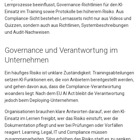
Lernprozesse beeinflusst, Governance-Richtlinien für den KI-
Einsatz im Training sowie Protokolle bei höherem Risiko. Aus
Compliance-Sicht bestehen Lernassets nicht nur aus Videos und
Quizzen, sondern auch aus Richtlinien, Systembeschreibungen
und Audit-Nachweisen.
Governance und Verantwortung im
Unternehmen
Ein häufiges Risiko ist unklare Zuständigkeit. Trainingsabteilungen
setzen KI-Funktionen ein, die von Anbietern bereitgestellt werden,
und gehen davon aus, dass die Compliance-Verantwortung
woanders liegt. Nach dem EU AI Act bleibt die Verantwortung
jedoch beim Deploying-Unternehmen.
Organisationen brauchen klare Antworten darauf, wer den KI-
Einsatz im Lernen freigibt, wer das Risiko einstuft, wer die
Dokumentation pflegt und wer bei Prüfungen oder Vorfällen
reagiert. Learning, Legal, IT und Compliance müssen
zusammenarbeiten. Silos erhöhen das Risiko statt es zu senken.