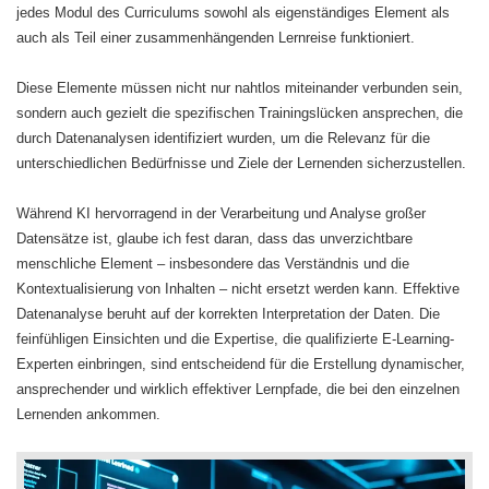
jedes Modul des Curriculums sowohl als eigenständiges Element als
auch als Teil einer zusammenhängenden Lernreise funktioniert.
Diese Elemente müssen nicht nur nahtlos miteinander verbunden sein,
sondern auch gezielt die spezifischen Trainingslücken ansprechen, die
durch Datenanalysen identifiziert wurden, um die Relevanz für die
unterschiedlichen Bedürfnisse und Ziele der Lernenden sicherzustellen.
Während KI hervorragend in der Verarbeitung und Analyse großer
Datensätze ist, glaube ich fest daran, dass das unverzichtbare
menschliche Element – insbesondere das Verständnis und die
Kontextualisierung von Inhalten – nicht ersetzt werden kann. Effektive
Datenanalyse beruht auf der korrekten Interpretation der Daten. Die
feinfühligen Einsichten und die Expertise, die qualifizierte E-Learning-
Experten einbringen, sind entscheidend für die Erstellung dynamischer,
ansprechender und wirklich effektiver Lernpfade, die bei den einzelnen
Lernenden ankommen.