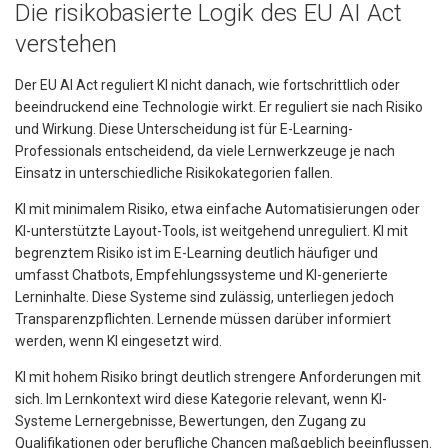
Die risikobasierte Logik des EU AI Act
verstehen
Der EU AI Act reguliert KI nicht danach, wie fortschrittlich oder
beeindruckend eine Technologie wirkt. Er reguliert sie nach Risiko
und Wirkung. Diese Unterscheidung ist für E-Learning-
Professionals entscheidend, da viele Lernwerkzeuge je nach
Einsatz in unterschiedliche Risikokategorien fallen.
KI mit minimalem Risiko, etwa einfache Automatisierungen oder
KI-unterstützte Layout-Tools, ist weitgehend unreguliert. KI mit
begrenztem Risiko ist im E-Learning deutlich häufiger und
umfasst Chatbots, Empfehlungssysteme und KI-generierte
Lerninhalte. Diese Systeme sind zulässig, unterliegen jedoch
Transparenzpflichten. Lernende müssen darüber informiert
werden, wenn KI eingesetzt wird.
KI mit hohem Risiko bringt deutlich strengere Anforderungen mit
sich. Im Lernkontext wird diese Kategorie relevant, wenn KI-
Systeme Lern­ergebnisse, Bewertungen, den Zugang zu
Qualifikationen oder berufliche Chancen maßgeblich beeinflussen.