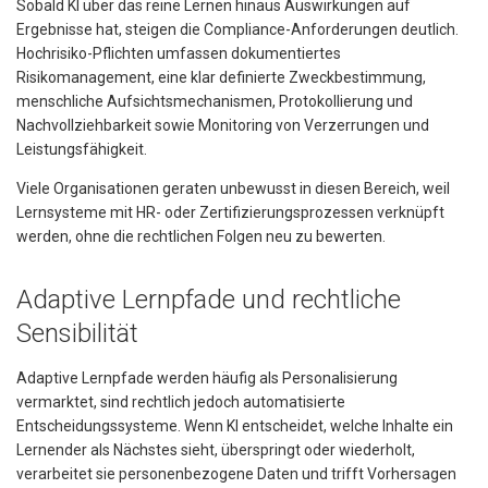
Sobald KI über das reine Lernen hinaus Auswirkungen auf
Ergebnisse hat, steigen die Compliance-Anforderungen deutlich.
Hochrisiko-Pflichten umfassen dokumentiertes
Risikomanagement, eine klar definierte Zweckbestimmung,
menschliche Aufsichtsmechanismen, Protokollierung und
Nachvollziehbarkeit sowie Monitoring von Verzerrungen und
Leistungsfähigkeit.
Viele Organisationen geraten unbewusst in diesen Bereich, weil
Lernsysteme mit HR- oder Zertifizierungsprozessen verknüpft
werden, ohne die rechtlichen Folgen neu zu bewerten.
Adaptive Lernpfade und rechtliche
Sensibilität
Adaptive Lernpfade werden häufig als Personalisierung
vermarktet, sind rechtlich jedoch automatisierte
Entscheidungssysteme. Wenn KI entscheidet, welche Inhalte ein
Lernender als Nächstes sieht, überspringt oder wiederholt,
verarbeitet sie personenbezogene Daten und trifft Vorhersagen