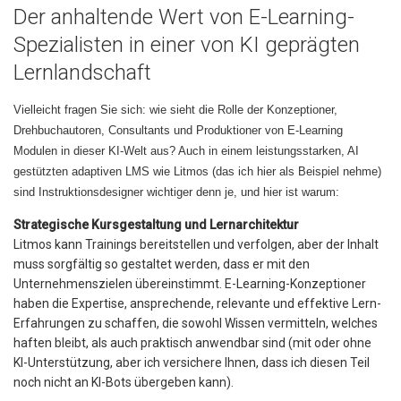
Der anhaltende Wert von E-Learning-
Spezialisten in einer von KI geprägten
Lernlandschaft
Vielleicht fragen Sie sich: wie sieht die Rolle der Konzeptioner,
Drehbuchautoren, Consultants und Produktioner von E-Learning
Modulen in dieser KI-Welt aus? Auch in einem leistungsstarken, AI
gestützten adaptiven LMS wie Litmos (das ich hier als Beispiel nehme)
sind Instruktionsdesigner wichtiger denn je, und hier ist warum:
Strategische Kursgestaltung und Lernarchitektur
Litmos kann Trainings bereitstellen und verfolgen, aber der Inhalt
muss sorgfältig so gestaltet werden, dass er mit den
Unternehmenszielen übereinstimmt. E-Learning-Konzeptioner
haben die Expertise, ansprechende, relevante und effektive Lern-
Erfahrungen zu schaffen, die sowohl Wissen vermitteln, welches
haften bleibt, als auch praktisch anwendbar sind (mit oder ohne
KI-Unterstützung, aber ich versichere Ihnen, dass ich diesen Teil
noch nicht an KI-Bots übergeben kann).