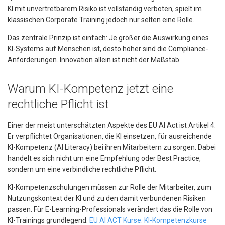
KI mit unvertretbarem Risiko ist vollständig verboten, spielt im
klassischen Corporate Training jedoch nur selten eine Rolle.
Das zentrale Prinzip ist einfach: Je größer die Auswirkung eines
KI-Systems auf Menschen ist, desto höher sind die Compliance-
Anforderungen. Innovation allein ist nicht der Maßstab.
Warum KI-Kompetenz jetzt eine
rechtliche Pflicht ist
Einer der meist unterschätzten Aspekte des EU AI Act ist Artikel 4.
Er verpflichtet Organisationen, die KI einsetzen, für ausreichende
KI-Kompetenz (AI Literacy) bei ihren Mitarbeitern zu sorgen. Dabei
handelt es sich nicht um eine Empfehlung oder Best Practice,
sondern um eine verbindliche rechtliche Pflicht.
KI-Kompetenzschulungen müssen zur Rolle der Mitarbeiter, zum
Nutzungskontext der KI und zu den damit verbundenen Risiken
passen. Für E-Learning-Professionals verändert das die Rolle von
KI-Trainings grundlegend.
EU AI ACT Kurse: KI-Kompetenzkurse