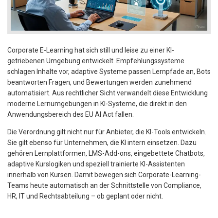
Corporate E-Learning hat sich still und leise zu einer KI-
getriebenen Umgebung entwickelt. Empfehlungssysteme
schlagen Inhalte vor, adaptive Systeme passen Lernpfade an, Bots
beantworten Fragen, und Bewertungen werden zunehmend
automatisiert. Aus rechtlicher Sicht verwandelt diese Entwicklung
moderne Lernumgebungen in KI-Systeme, die direkt in den
Anwendungsbereich des EU AI Act fallen.
Die Verordnung gilt nicht nur für Anbieter, die KI-Tools entwickeln.
Sie gilt ebenso für Unternehmen, die KI intern einsetzen. Dazu
gehören Lernplattformen, LMS-Add-ons, eingebettete Chatbots,
adaptive Kurslogiken und speziell trainierte KI-Assistenten
innerhalb von Kursen. Damit bewegen sich Corporate-Learning-
Teams heute automatisch an der Schnittstelle von Compliance,
HR, IT und Rechtsabteilung – ob geplant oder nicht.