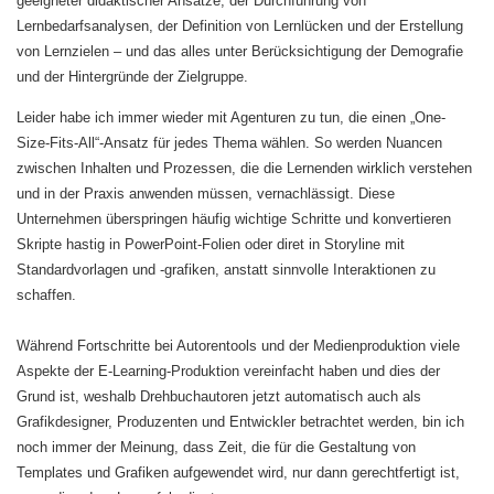
geeigneter didaktischer Ansätze, der Durchführung von
Lernbedarfsanalysen, der Definition von Lernlücken und der Erstellung
von Lernzielen – und das alles unter Berücksichtigung der Demografie
und der Hintergründe der Zielgruppe.
Leider habe ich immer wieder mit Agenturen zu tun, die einen „One-
Size-Fits-All“-Ansatz für jedes Thema wählen. So werden Nuancen
zwischen Inhalten und Prozessen, die die Lernenden wirklich verstehen
und in der Praxis anwenden müssen, vernachlässigt. Diese
Unternehmen überspringen häufig wichtige Schritte und konvertieren
Skripte hastig in PowerPoint-Folien oder diret in Storyline mit
Standardvorlagen und -grafiken, anstatt sinnvolle Interaktionen zu
schaffen.
Während Fortschritte bei Autorentools und der Medienproduktion viele
Aspekte der E-Learning-Produktion vereinfacht haben und dies der
Grund ist, weshalb Drehbuchautoren jetzt automatisch auch als
Grafikdesigner, Produzenten und Entwickler betrachtet werden, bin ich
noch immer der Meinung, dass Zeit, die für die Gestaltung von
Templates und Grafiken aufgewendet wird, nur dann gerechtfertigt ist,