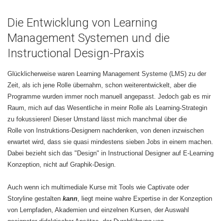
Die Entwicklung von Learning
Management Systemen und die
Instructional Design-Praxis
Glücklicherweise waren Learning Management Systeme (LMS) zu der
Zeit, als ich jene Rolle übernahm, schon weiterentwickelt, aber die
Programme wurden immer noch manuell angepasst. Jedoch gab es mir
Raum, mich auf das Wesentliche in meinr Rolle als Learning-Strategin
zu fokussieren! Dieser Umstand lässt mich manchmal über die
Rolle von Instruktions-Designern nachdenken, von denen inzwischen
erwartet wird, dass sie quasi mindestens sieben Jobs in einem machen.
Dabei bezieht sich das "Design" in Instructional Designer auf E-Learning
Konzeption, nicht auf Graphik-Design.
Auch wenn ich multimediale Kurse mit Tools wie Captivate oder
Storyline gestalten
kann
, liegt meine wahre Expertise in der Konzeption
von Lernpfaden, Akademien und einzelnen Kursen, der Auswahl