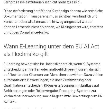
Lernprozesse einzubauen, ist nicht mehr zulässig.
Diese Anforderung betrifft das Kursdesign ebenso wie rechtliche
Dokumentation. Transparenz muss sichtbar, verständlich und
konsistent über alle Lernassets hinweg umgesetzt werden.
Können Lernende nicht erkennen, wo KI eingesetzt wird, entsteht
unnötiges Compliance-Risiko.
Wann E-Learning unter dem EU AI Act
als Hochrisiko gilt
E-Learning bewegt sich im Hochrisikobereich, wenn KI-Systeme
Entscheidungen treffen oder maßgeblich beeinflussen, die sich
auf Rechte oder Chancen von Menschen auswirken. Dazu zählen
automatisierte Bewertungen, die über Zertifizierung oder
Qualifikation entscheiden, KI-basierte Scorings mit Einfluss auf
Beförderungen oder Rollenvergabe, Proctoring-Systeme zur
Verhaltensüberwachung sowie KI-gestützte Bewertungen im HR-
Kontext.