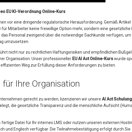
eo EU KI-Verordnung Online-Kurs
men vor eine dringende regulatorische Herausforderung. Gemäß Artikel 
)
für Mitarbeiter keine freiwillige Option mehr, sondern eine gesetzliche P
das Personal zwingend über die notwendige Sachkunde verfügen, um 
tag umzusetzen.
ührt nicht nur zu rechtlichen Haftungsrisiken und empfindlichen Bußgel
rer Organisation. Unser professioneller
EU AI Act Online-Kurs
wurde spe
effizienten Weg zur Erfüllung dieser Anforderungen zu bieten.
 für Ihre Organisation
ternehmen gerecht zu werden, lizenzieren wir unsere
AI Act Schulung
elegt, die gesetzliche Transparenz und die menschliche Aufsicht (Hum
 fertige Datei für Ihr internes LMS oder nutzen unseren externen Hosti
sch und Englisch verfügbar. Die Teilnahmebestätigung erfolgt durch Sie.