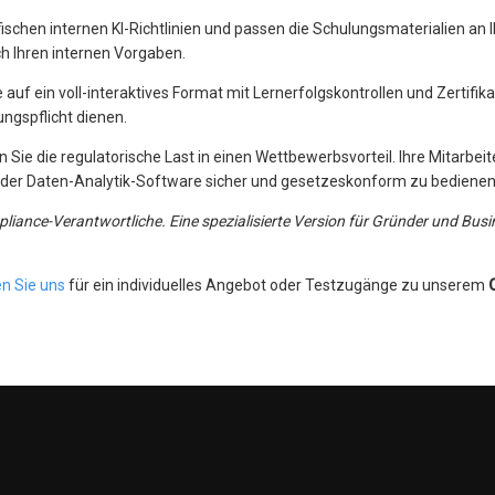
fischen internen KI-Richtlinien und passen die Schulungsmaterialien an I
ch Ihren internen Vorgaben.
auf ein voll-interaktives Format mit Lernerfolgskontrollen und Zertifika
ungspflicht dienen.
 Sie die regulatorische Last in einen Wettbewerbsvorteil. Ihre Mitarbeit
oder Daten-Analytik-Software sicher und gesetzeskonform zu bedienen
pliance-Verantwortliche. Eine spezialisierte Version für Gründer und Busi
en Sie uns
für ein individuelles Angebot oder Testzugänge zu unserem