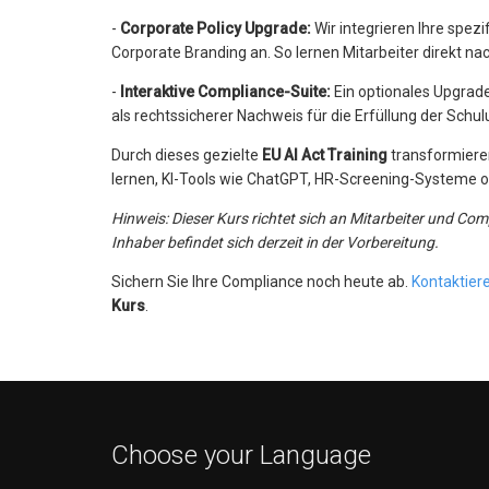
-
Corporate Policy Upgrade:
Wir integrieren Ihre spezi
Corporate Branding an. So lernen Mitarbeiter direkt na
-
Interaktive Compliance-Suite:
Ein optionales Upgrade 
als rechtssicherer Nachweis für die Erfüllung der Schul
Durch dieses gezielte
EU AI Act Training
transformieren
lernen, KI-Tools wie ChatGPT, HR-Screening-Systeme 
Hinweis: Dieser Kurs richtet sich an Mitarbeiter und Com
Inhaber befindet sich derzeit in der Vorbereitung.
Sichern Sie Ihre Compliance noch heute ab.
Kontaktier
Kurs
.
Choose your Language