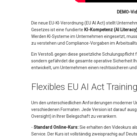
DEMO-Vid
Die neue EU-KI-Verordnung (EU AI Act) stellt Unterneh
Gesetzes ist eine fundierte
KI-Kompetenz (AI Literacy
Werden KI-Systeme im Unternehmen eingesetzt, muss 
zu verstehen und Compliance-Vorgaben im Arbeitsall
Ein Verstoß gegen diese gesetzliche Schulungspflicht f
sondern gefährdet die gesamte operative Sicherheit Ih
entwickelt, um Unternehmen einen rechtssicheren und 
Flexibles EU AI Act Training
Um den unterschiedlichen Anforderungen moderner Un
verschiedenen Formaten. Jede Version ist darauf ausg
Oversight) in Ihrer Belegschaft zu verankern.
-
Standard Online-Kurs:
Sie erhalten den Videokurs als
Service. Der Kurs ist vollständig zweisprachig auf Deut