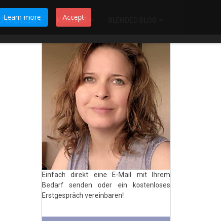
Learn more
Accept
EFERENZEN
KONTAKT
BLENDED BLOG
Einfach direkt eine E-Mail mit Ihrem
Bedarf senden oder ein kostenloses
Erstgespräch vereinbaren!