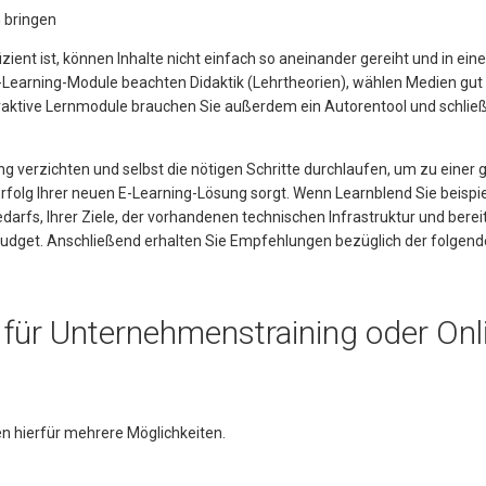
n bringen
ient ist, können Inhalte nicht einfach so aneinander gereiht und in eine
Learning-Module beachten Didaktik (Lehrtheorien), wählen Medien gut 
eraktive Lernmodule brauchen Sie außerdem ein Autorentool und schließ
g verzichten und selbst die nötigen Schritte durchlaufen, um zu einer 
rfolg Ihrer neuen E-Learning-Lösung sorgt. Wenn Learnblend Sie beispi
edarfs, Ihrer Ziele, der vorhandenen technischen Infrastruktur und berei
udget. Anschließend erhalten Sie Empfehlungen bezüglich der folgen
 für Unternehmenstraining oder Onl
n hierfür mehrere Möglichkeiten.