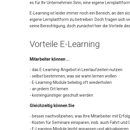
es für Ihr Unternehmen Sinn, eine eigene Lernplattform
E-Learning ist leider immer noch ein Bereich, an den si
eigene Lernplattform zu betreiben. Doch fragen sich v
seine Berechtigung, doch zunächst hier die Vorteile de
Vorteile E-Learning
Mitarbeiter können ...
- das E-Learning-Angebot in Leerlaufzeiten nutzen
- selbst bestimmen, was sie wann lernen wollen
- E-Learning-Module beliebig oft wiederholen
- an jedem Ort lernen
- kostengünstiger geschult werden
Gleichzeitig können Sie
- besser nachvollziehen, was Ihre Mitarbeiter mit Erfol
- Kosten für Seminare einsparen, insb. auch Fahrt und
- E-Learning-Module leicht anpassen und aktualisieren