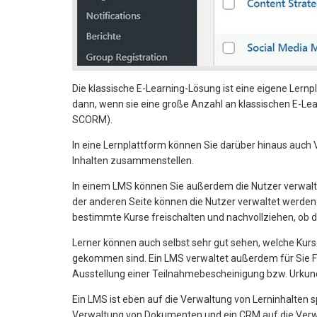
Die klassische E-Learning-Lösung ist eine eigene Lern
dann, wenn sie eine große Anzahl an klassischen E-Lea
SCORM).
In eine Lernplattform können Sie darüber hinaus auch 
Inhalten zusammenstellen.
In einem LMS können Sie außerdem die Nutzer verwalten
der anderen Seite können die Nutzer verwaltet werden
bestimmte Kurse freischalten und nachvollziehen, ob 
Lerner können auch selbst sehr gut sehen, welche Kurs
gekommen sind. Ein LMS verwaltet außerdem für Sie Fra
Ausstellung einer Teilnahmebescheinigung bzw. Urkund
Ein LMS ist eben auf die Verwaltung von Lerninhalten s
Verwaltung von Dokumenten und ein CRM auf die Verwal