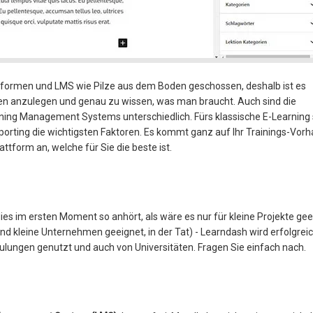
tformen und LMS wie Pilze aus dem Boden geschossen, deshalb ist es
erien anzulegen und genau zu wissen, was man braucht. Auch sind die
ning Management Systems unterschiedlich. Fürs klassische E-Learning 
porting die wichtigsten Faktoren. Es kommt ganz auf Ihr Trainings-Vorh
attform an, welche für Sie die beste ist.
es im ersten Moment so anhört, als wäre es nur für kleine Projekte gee
nd kleine Unternehmen geeignet, in der Tat) - Learndash wird erfolgrei
ulungen genutzt und auch von Universitäten. Fragen Sie einfach nach.