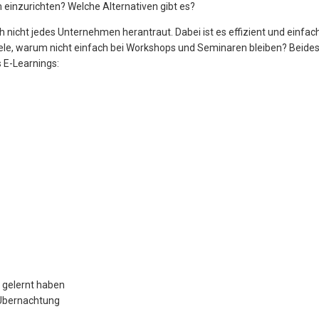
 einzurichten? Welche Alternativen gibt es?
ch nicht jedes Unternehmen herantraut. Dabei ist es effizient und einfach
iele, warum nicht einfach bei Workshops und Seminaren bleiben? Beides
s E-Learnings:
g gelernt haben
 Übernachtung