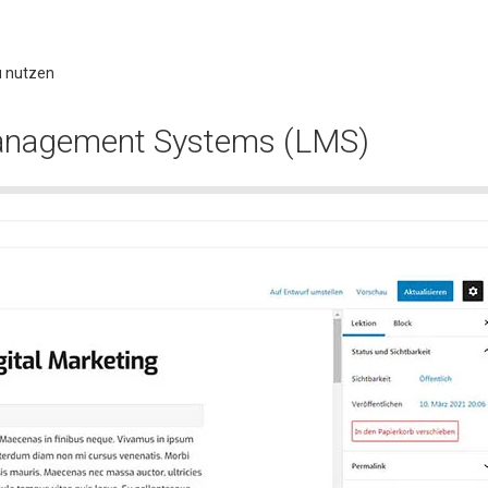
u nutzen
Management Systems (LMS)