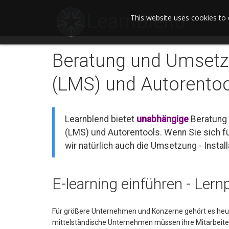
This website uses cookies to 
Beratung und Umsetzu
(LMS) und Autorento
Learnblend bietet
unabhängige
Beratung
(LMS) und Autorentools. Wenn Sie sich f
wir natürlich auch die Umsetzung - Instal
E-learning einführen - Ler
Für größere Unternehmen und Konzerne gehört es heut
mittelständische Unternehmen müssen ihre Mitarbeiter