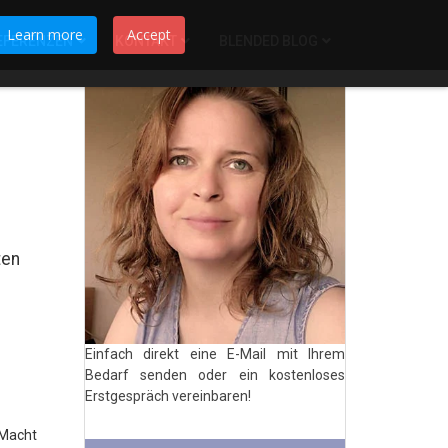
Learn more
Accept
EFERENZEN
KONTAKT
BLENDED BLOG
ten
Einfach direkt eine E-Mail mit Ihrem
Bedarf senden oder ein kostenloses
Erstgespräch vereinbaren!
 Macht